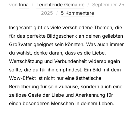
Veröffentlicht
von
Irina
Leuchtende Gemälde
September 25,
am
2025
5 Kommentare
Insgesamt gibt es viele verschiedene Themen, die
für das perfekte Bildgeschenk an deinen geliebten
Großvater geeignet sein könnten. Was auch immer
du wählst, denke daran, dass es die Liebe,
Wertschätzung und Verbundenheit widerspiegeln
sollte, die du für ihn empfindest. Ein Bild mit dem
Wow-Effekt ist nicht nur eine ästhetische
Bereicherung für sein Zuhause, sondern auch eine
zeitlose Geste der Liebe und Anerkennung für
einen besonderen Menschen in deinem Leben.