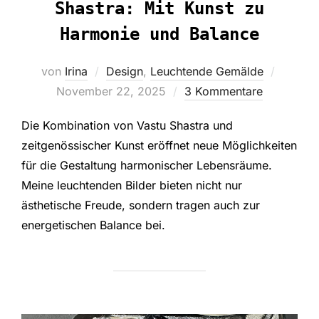
Shastra: Mit Kunst zu
Harmonie und Balance
Veröffen
von
Irina
Design
,
Leuchtende Gemälde
am
November 22, 2025
3 Kommentare
Die Kombination von Vastu Shastra und
zeitgenössischer Kunst eröffnet neue Möglichkeiten
für die Gestaltung harmonischer Lebensräume.
Meine leuchtenden Bilder bieten nicht nur
ästhetische Freude, sondern tragen auch zur
energetischen Balance bei.