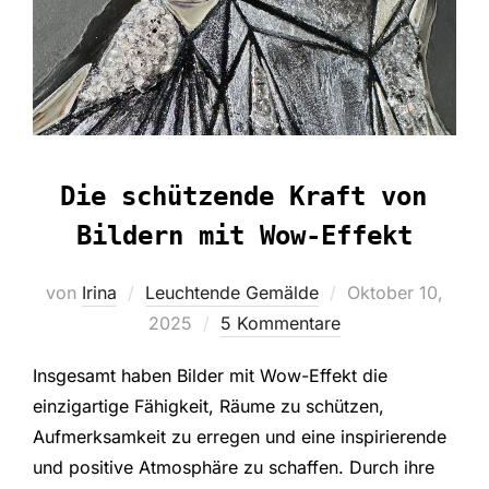
Die schützende Kraft von
Bildern mit Wow-Effekt
Veröffentlicht
von
Irina
Leuchtende Gemälde
Oktober 10,
am
2025
5 Kommentare
Insgesamt haben Bilder mit Wow-Effekt die
einzigartige Fähigkeit, Räume zu schützen,
Aufmerksamkeit zu erregen und eine inspirierende
und positive Atmosphäre zu schaffen. Durch ihre