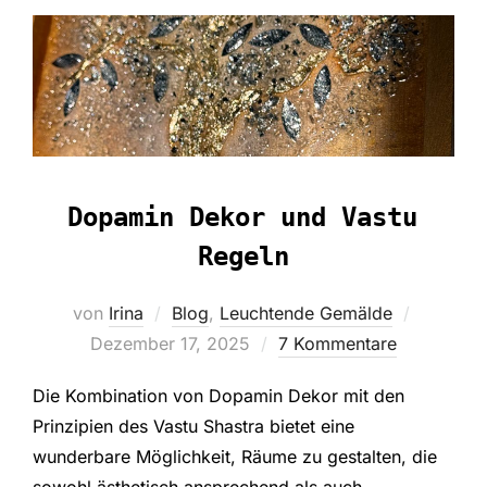
Dopamin Dekor und Vastu
Regeln
Veröffent
von
Irina
Blog
,
Leuchtende Gemälde
am
Dezember 17, 2025
7 Kommentare
Die Kombination von Dopamin Dekor mit den
Prinzipien des Vastu Shastra bietet eine
wunderbare Möglichkeit, Räume zu gestalten, die