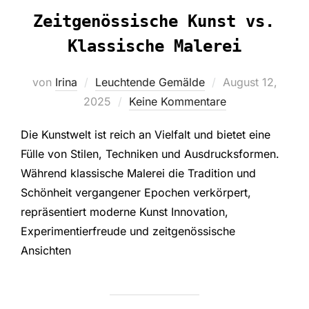
Zeitgenössische Kunst vs.
Klassische Malerei
Veröffentlicht
von
Irina
Leuchtende Gemälde
August 12,
am
2025
Keine Kommentare
Die Kunstwelt ist reich an Vielfalt und bietet eine
Fülle von Stilen, Techniken und Ausdrucksformen.
Während klassische Malerei die Tradition und
Schönheit vergangener Epochen verkörpert,
repräsentiert moderne Kunst Innovation,
Experimentierfreude und zeitgenössische
Ansichten