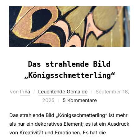
Das strahlende Bild
„Königsschmetterling“
Veröffentlicht
von
Irina
Leuchtende Gemälde
September 18,
am
2025
5 Kommentare
Das strahlende Bild „Königsschmetterling“ ist mehr
als nur ein dekoratives Element; es ist ein Ausdruck
von Kreativität und Emotionen. Es hat die