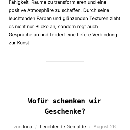
Fähigkeit, Räume zu transformieren und eine
positive Atmosphäre zu schaffen. Durch seine
leuchtenden Farben und glänzenden Texturen zieht
es nicht nur Blicke an, sondern regt auch
Gespräche an und fördert eine tiefere Verbindung
zur Kunst
Wofür schenken wir
Geschenke?
Veröffentlicht
von
Irina
Leuchtende Gemälde
August 26,