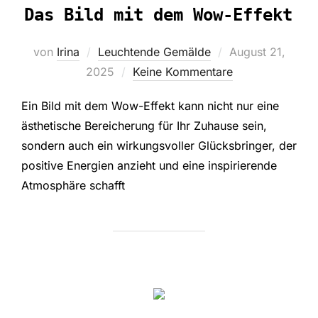
Das Bild mit dem Wow-Effekt
Veröffentlicht
von
Irina
Leuchtende Gemälde
August 21,
am
2025
Keine Kommentare
Ein Bild mit dem Wow-Effekt kann nicht nur eine
ästhetische Bereicherung für Ihr Zuhause sein,
sondern auch ein wirkungsvoller Glücksbringer, der
positive Energien anzieht und eine inspirierende
Atmosphäre schafft