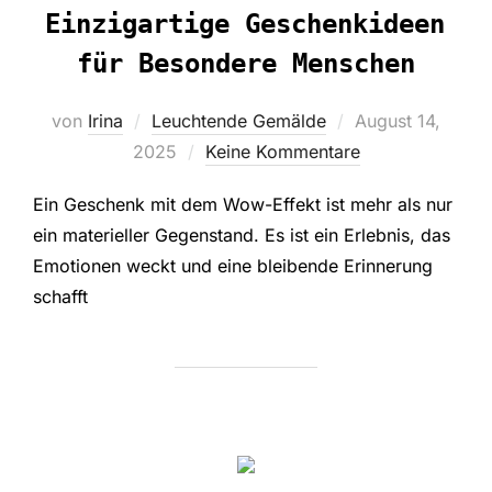
Einzigartige Geschenkideen
für Besondere Menschen
Veröffentlicht
von
Irina
Leuchtende Gemälde
August 14,
am
2025
Keine Kommentare
Ein Geschenk mit dem Wow-Effekt ist mehr als nur
ein materieller Gegenstand. Es ist ein Erlebnis, das
Emotionen weckt und eine bleibende Erinnerung
schafft