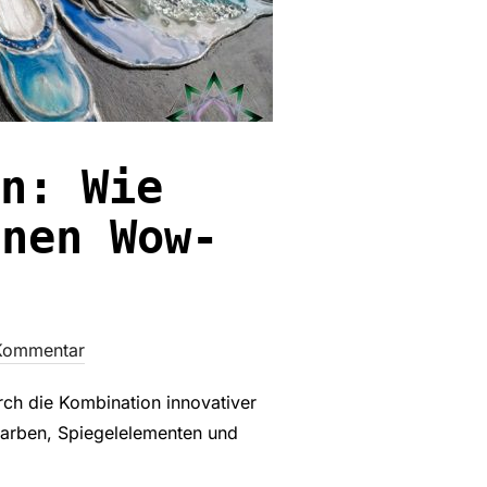
n: Wie
inen Wow-
Kommentar
rch die Kombination innovativer
farben, Spiegelelementen und