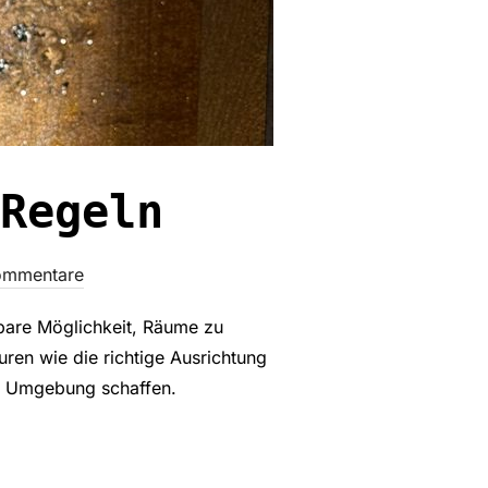
Regeln
ommentare
bare Möglichkeit, Räume zu
uren wie die richtige Ausrichtung
e Umgebung schaffen.